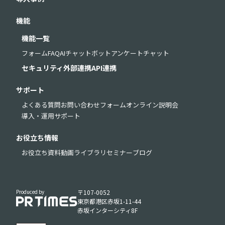
機能
機能一覧
フォーム
FAQ
AIチャットボット
アンケート
チャット
セキュリティ
外部連携
API連携
サポート
よくある質問
お問い合わせフォーム
オンライン説明会
導入・運用サポート
お役立ち情報
お役立ち資料
動画ライブラリ
セミナー
ブログ
Produced by
〒107-0052
東京都港区赤坂1-11-44
赤坂インターシティ8F