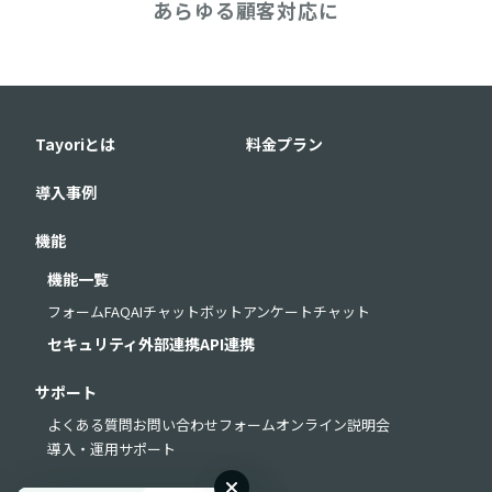
あらゆる顧客対応に
Tayoriとは
料金プラン
導入事例
機能
機能一覧
フォーム
FAQ
AIチャットボット
アンケート
チャット
セキュリティ
外部連携
API連携
サポート
よくある質問
お問い合わせフォーム
オンライン説明会
導入・運用サポート