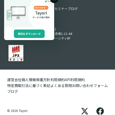
お役立ち情報
お役立ち資料
動画ライブラリ
セミナー
ブログ
Produced by
〒107-0052
東京都港区赤坂1-11-44
資料をダウンロード
赤坂インターシティ8F
運営会社
個人情報保護方針
利用規約
API利用規約
特定商取引法に基づく表記
よくある質問
お問い合わせフォーム
ブログ
© 2026 Tayori