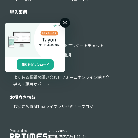
導入事例
機能
機能一覧
フォーム
FAQ
AIチャットボット
アンケート
チャット
セキュリティ
外部連携
API連携
資料をダウンロード
サポート
よくある質問
お問い合わせフォーム
オンライン説明会
導入・運用サポート
お役立ち情報
お役立ち資料
動画ライブラリ
セミナー
ブログ
Produced by
〒107-0052
東京都港区赤坂1-11-44