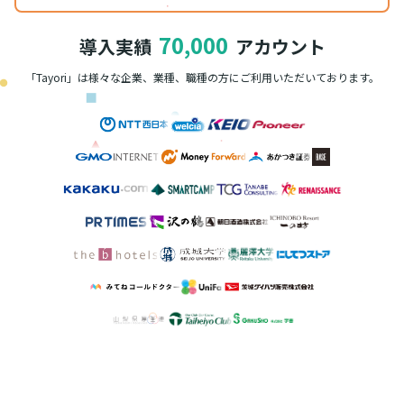
70,000
導入実績
アカウント
「Tayori」は様々な企業、業種、職種の方に
ご利用いただいております。