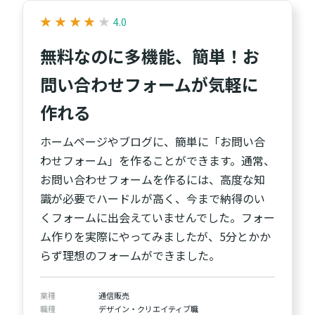
★
★
★
★
★
★
★
★
★
★
4.0
無料なのに多機能、簡単！お
問い合わせフォームが気軽に
作れる
ホームページやブログに、簡単に「お問い合
わせフォーム」を作ることができます。通常、
お問い合わせフォームを作るには、高度な知
識が必要でハードルが高く、今まで納得のい
くフォームに出会えていませんでした。フォー
ム作りを実際にやってみましたが、5分とかか
らず理想のフォームができました。
業種
通信販売
職種
デザイン・クリエイティブ職