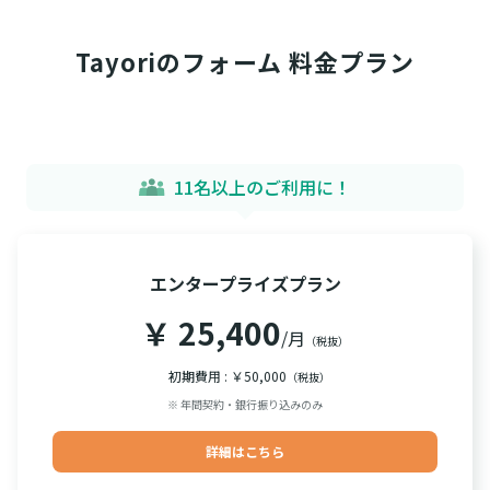
Tayoriのフォーム 料金プラン
11名以上のご利用に！
エンタープライズプラン
￥ 25,400
/月
（税抜）
初期費用 : ￥50,000
（税抜）
※ 年間契約・銀行振り込みのみ
詳細はこちら