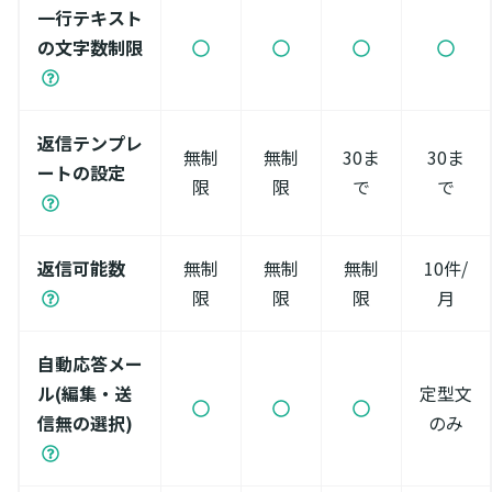
一行テキスト
の文字数制限
返信テンプレ
無制
無制
30ま
30ま
ートの設定
限
限
で
で
返信可能数
無制
無制
無制
10件/
限
限
限
月
自動応答メー
ル(編集・送
定型文
信無の選択)
のみ