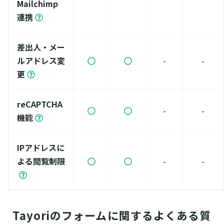
Mailchimp
連携
差出人・メー
ルアドレス変
-
-
更
reCAPTCHA
-
-
機能
IPアドレスに
よる閲覧制限
-
-
Tayoriのフォームに関するよくある質