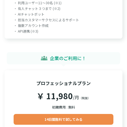
・ 利用ユーザー11～30名 (※1)
・ 有人チャット３つまで (※2)
・ AIチャットボット
・ 担当カスタマーサクセスによるサポート
・ 複数アカウント作成
・ API連携 (※3)
企業のご利用に！
プロフェッショナルプラン
￥ 11,980
/月
（税抜）
初期費用 : 無料
14日間無料で試してみる