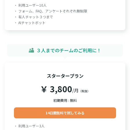
・ 利用ユーザー10人
・ フォーム、FAQ、アンケートそれぞれ無制限
・ 有人チャット３つまで
・ AIチャットボット
３人までのチームのご利用に！
スタータープラン
￥ 3,800
/月
（税抜）
初期費用 : 無料
14日間無料で試してみる
・ 利用ユーザー3人