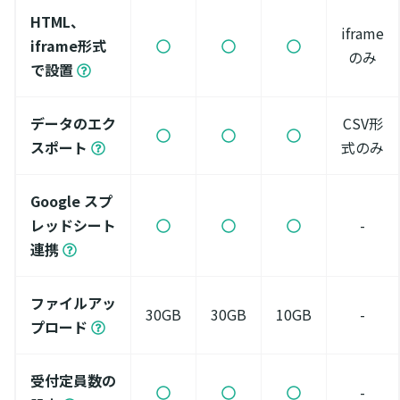
HTML、
iframe
iframe形式
のみ
で設置
データのエク
CSV形
スポート
式のみ
Google スプ
レッドシート
-
連携
ファイルアッ
30GB
30GB
10GB
-
プロード
受付定員数の
-