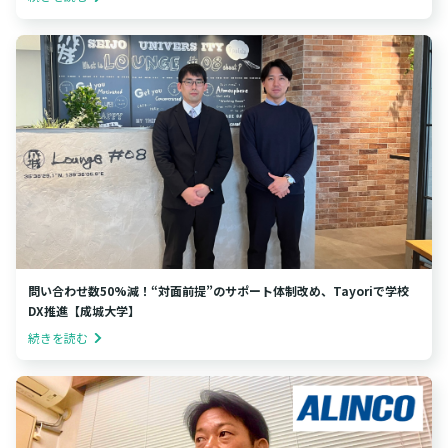
問い合わせ数50%減！“対面前提”のサポート体制改め、Tayoriで学校
DX推進【成城大学】
続きを読む