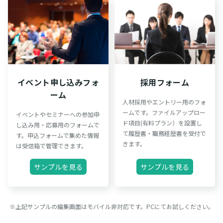
イベント申し込みフォ
採用フォーム
ーム
人材採用やエントリー用のフォ
ームです。ファイルアップロー
イベントやセミナーへの参加申
ド項目(有料プラン）を設置し
し込み用・応募用のフォームで
て履歴書・職務経歴書を受付で
す。申込フォームで集めた情報
きます。
は受信箱で管理できます。
サンプルを見る
サンプルを見る
※上記サンプルの編集画面はモバイル非対応です。PCにてお試しください。