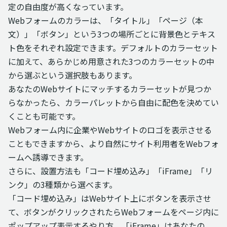
定の自由度が高くなっています。
Webフォームのカラーは、「タイトル」「ページ（本
文）」「ボタン」という3つの場所ごとに背景色とテキス
ト色をそれぞれ設定できます。デフォルトのカラーセット
に加えて、あらかじめ用意された3つのカラーセットの中
から選ぶという選択肢もあります。
あなたのWebサイトにマッチするカラーセットが見つか
らなかったら、カラーパレットから自由に配色を決めてい
くことも可能です。
Webフォーム内に企業やWebサイトのロゴを表示させる
こともできますから、より自然にサイト利用者をWebフォ
ームへ誘導できます。
さらに、設置方法も「コード埋め込み」「iFrame」「リ
ンク」の3種類から選べます。
「コード埋め込み」はWebサイト上にボタンを表示させ
て、ボタンがクリックされたらWebフォームをページ内に
ポップアップ表示するやり方、「iFrame」はあなたの