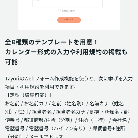
全8種類のテンプレートを用意！

カレンダー形式の入力や利用規約の掲載も
可能
TayoriのWebフォーム作成機能を使うと、次に挙げる入力
項目・利用規約を利用できます。
［定型（編集可能）］
お名前 / お名前カナ/ 名前（姓名別）/ 名前カナ（姓名
別）/ 性別 / 担当者名 / 担当者名カナ / 部署・所属名 / 郵
便番号 / 都道府県/住所（分割）/ 住所（一行） / 会社名 /
電話番号 / 電話番号（ハイフン有り） / 郵便番号+住所
（分割） / メールアドレス