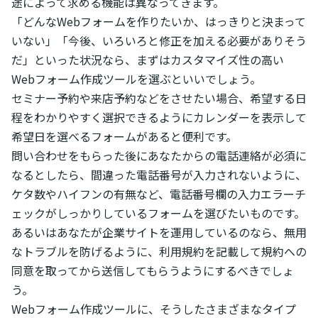
途によって求める機能は異なってきます。
「どんなWebフォームを作りたいか、はっきりと決まって
いない」「今後、いろいろと修正を加える必要がありそう
だ」といった状況なら、まずはカスタマイズ性の高い
Webフォーム作成ツールを選ぶといいでしょう。
セミナー予約や来店予約などをさせたい場合、希望する日
程をわかりやすく選択できるようにカレンダーを表示して
希望日を選べるフォームがあると便利です。
問い合わせをもらった後にあなたからの電話連絡が必須に
なるとしたら、間違った電話番号が入力されないように、
ケタ数やハイフンの有無など、電話番号欄の入力エラーチ
ェックがしっかりしているフォームを選びたいものです。
あるいはあなたが企業サイトを運用しているのなら、無用
なトラブルを防げるように、利用規約を記載して規約への
同意を取ってから送信してもらうようにするべきでしょ
う。
Webフォーム作成ツールに、そうしたさまざまなタイプ