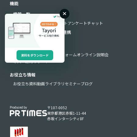
機能
機能一覧
フォーム
FAQ
AIチャットボット
アンケート
チャット
セキュリティ
外部連携
API連携
サポート
よくある質問
お問い合わせフォーム
オンライン説明会
資料をダウンロード
導入・運用サポート
お役立ち情報
お役立ち資料
動画ライブラリ
セミナー
ブログ
Produced by
〒107-0052
東京都港区赤坂1-11-44
赤坂インターシティ8F