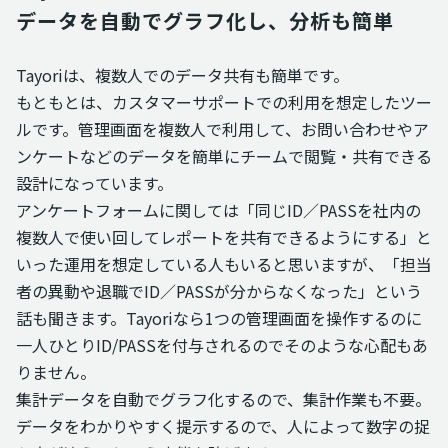
データを自動でグラフ化し、分析も簡単
Tayoriは、複数人でのデータ共有も簡単です。
もともとは、カスタマーサポートでの利用を想定したツー
ルです。管理画面を複数人で利用して、お問い合わせやア
ンケートなどのデータを簡単にチームで閲覧・共有できる
設計になっています。
アンケートフォームに関しては「同じID／PASSを社内の
複数人で使い回してレポートを共有できるようにする」と
いった運用を想定している人もいると思いますが、「担当
者の異動や退職でID／PASSが分からなくなった」という
話も聞きます。Tayoriなら1つの管理画面を操作するのに
一人ひとりID/PASSを付与されるのでそのような心配もあ
りません。
集計データを自動でグラフ化するので、集計作業も不要。
データをわかりやすく提示するので、人によって数字の捉