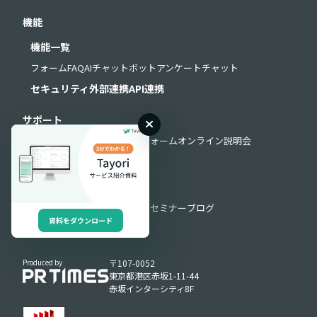
機能
機能一覧
フォーム
FAQ
AIチャットボット
アンケート
チャット
セキュリティ
外部連携
API連携
サポート
よくある質問
お問い合わせフォーム
オンライン説明会
導入・運用サポート
お役立ち情報
お役立ち資料
動画ライブラリ
セミナー
ブログ
資料をダウンロード
Produced by
〒107-0052
東京都港区赤坂1-11-44
赤坂インターシティ8F